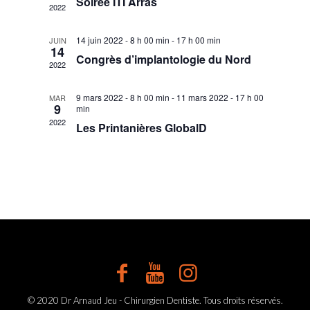
Soirée ITI Arras
2022
vues
Évène
14 juin 2022 - 8 h 00 min
-
17 h 00 min
JUIN
14
Congrès d’implantologie du Nord
2022
9 mars 2022 - 8 h 00 min
-
11 mars 2022 - 17 h 00
MAR
9
min
2022
Les Printanières GlobalD
© 2020 Dr Arnaud Jeu - Chirurgien Dentiste. Tous droits réservés.