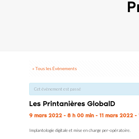
P
« Tous les Évènements
Cet évènement est passé
Les Printanières GlobalD
9 mars 2022 - 8 h 00 min
-
11 mars 2022 - 
Implantologie digitale et mise en charge per-opératoire.