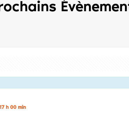
rochains Évènemen
17 h 00 min